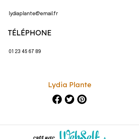
lydiaplante@email.fr
TÉLÉPHONE
01 23 45 67 89
Lydia Plante
CRÉÉ AVEC